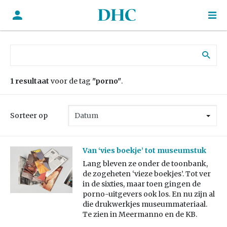
Zoek naar:
1 resultaat
voor de tag
"porno"
.
Sorteer op
Van ‘vies boekje’ tot museumstuk
Lang bleven ze onder de toonbank,
de zogeheten ‘vieze boekjes’. Tot ver
in de sixties, maar toen gingen de
porno-uitgevers ook los. En nu zijn al
die drukwerkjes museummateriaal.
Te zien in Meermanno en de KB.