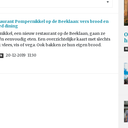
aurant Pompernikkel op de Beeklaan: vers brood en
d dining
ikkel, een nieuw restaurant op de Beeklaan, gaan ze
O
n eenvoudig eten. Een overzichtelijke kaart met slechts
h
: vlees, vis of vega. Ook bakken ze hun eigen brood.
N
20-12-2019
11:30
EN