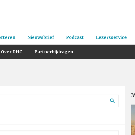
erteren
Nieuwsbrief
Podcast
Lezersservice
Over DHC
Partnerbijdragen
M