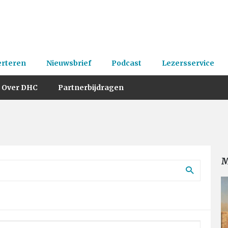
erteren
Nieuwsbrief
Podcast
Lezersservice
Over DHC
Partnerbijdragen
M