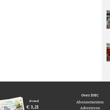
Over DHC
al vanaf
Abonnementen
€ 3,21
Adverteren