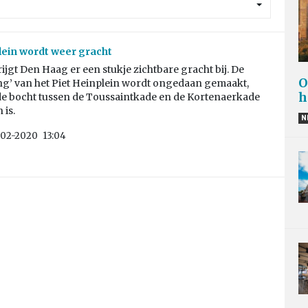
lein wordt weer gracht
jgt Den Haag er een stukje zichtbare gracht bij. De
O
ing’ van het Piet Heinplein wordt ongedaan gemaakt,
h
e bocht tussen de Toussaintkade en de Kortenaerkade
 is.
N
-02-2020
13:04