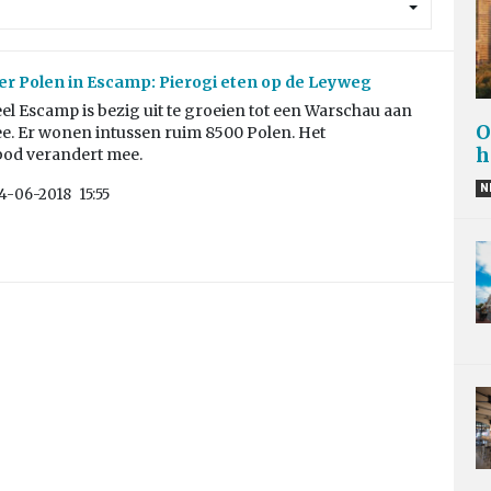
r Polen in Escamp: Pierogi eten op de Leyweg
el Escamp is bezig uit te groeien tot een Warschau aan
O
e. Er wonen intussen ruim 8500 Polen. Het
h
od verandert mee.
N
4-06-2018
15:55