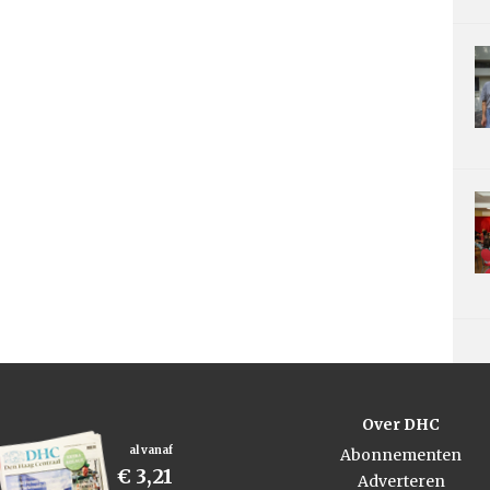
Over DHC
al vanaf
Abonnementen
€ 3,21
Adverteren