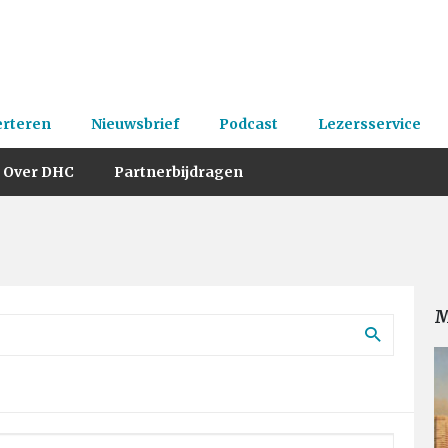
erteren
Nieuwsbrief
Podcast
Lezersservice
Over DHC
Partnerbijdragen
M