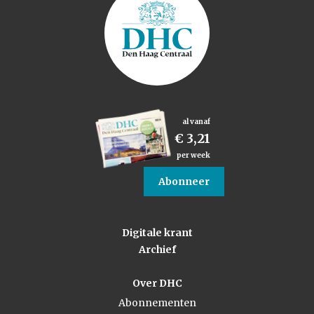
al vanaf
€ 3,21
per week
Abonneer
Digitale krant
Archief
Over DHC
Abonnementen