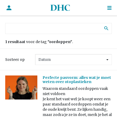
Zoek naar:
1 resultaat
voor de tag
"oordoppen"
.
Sorteer op
Perfecte pasvorm: alles wat je moet
weten over otoplastieken
Waarom standaard oordoppen vaak
niet voldoen
Je kent het vast wel: je koopt weer een
paar standaard oordoppen omdat je
de oude kwijt bent. Ze lijken handig,
maar zodra je ze in doet, merk je het al