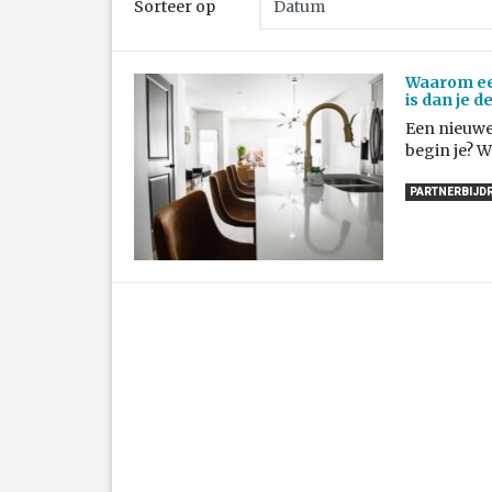
Sorteer op
Waarom ee
is dan je d
Een nieuwe
begin je? Wa
PARTNERBIJD