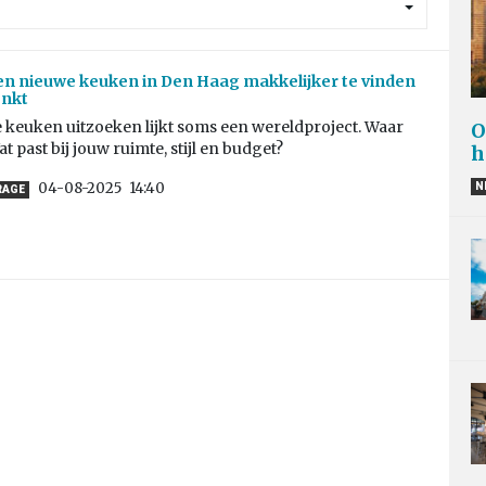
n nieuwe keuken in Den Haag makkelijker te vinden
enkt
 keuken uitzoeken lijkt soms een wereldproject. Waar
O
t past bij jouw ruimte, stijl en budget?
h
04-08-2025
14:40
N
RAGE