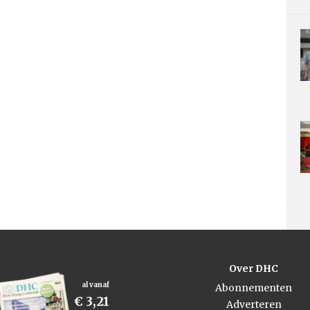
Over DHC
al vanaf
Abonnementen
€ 3,21
Adverteren