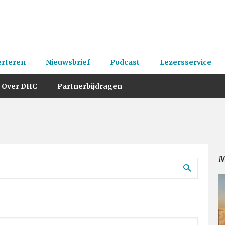
erteren
Nieuwsbrief
Podcast
Lezersservice
Over DHC
Partnerbijdragen
M