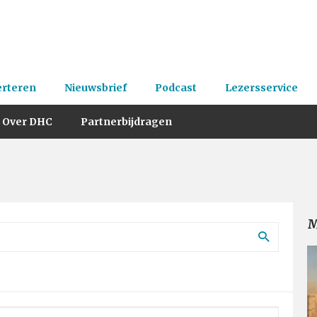
erteren
Nieuwsbrief
Podcast
Lezersservice
Over DHC
Partnerbijdragen
M