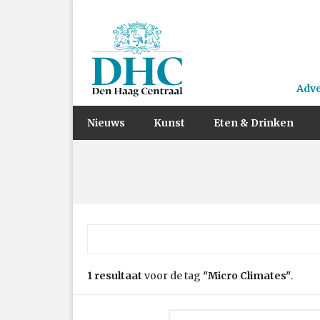
Adv
Nieuws
Kunst
Eten & Drinken
Zoek naar:
1 resultaat
voor de tag
"Micro Climates"
.