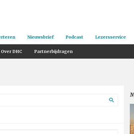
erteren
Nieuwsbrief
Podcast
Lezersservice
Over DHC
Partnerbijdragen
M