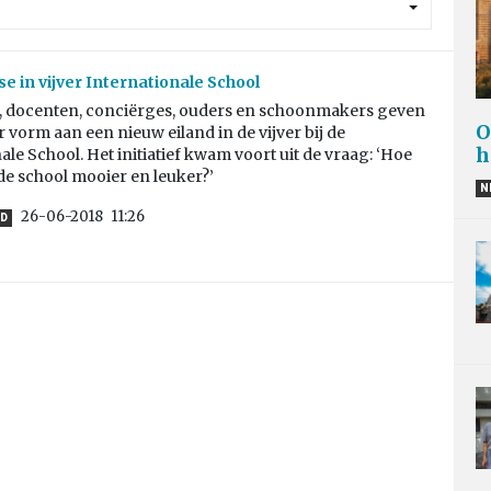
e in vijver Internationale School
, docenten, conciërges, ouders en schoonmakers geven
O
 vorm aan een nieuw eiland in de vijver bij de
h
ale School. Het initiatief kwam voort uit de vraag: ‘Hoe
e school mooier en leuker?’
N
26-06-2018
11:26
D