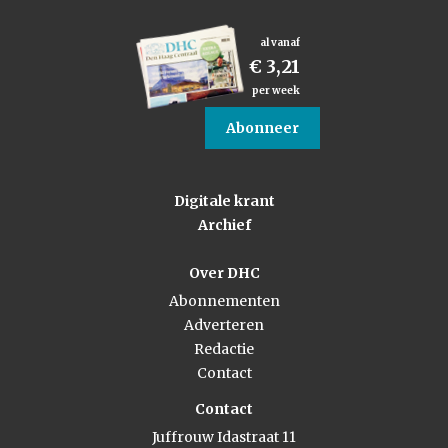
al vanaf
€ 3,21
per week
Abonneer
Digitale krant
Archief
Over DHC
Abonnementen
Adverteren
Redactie
Contact
Contact
Juffrouw Idastraat 11