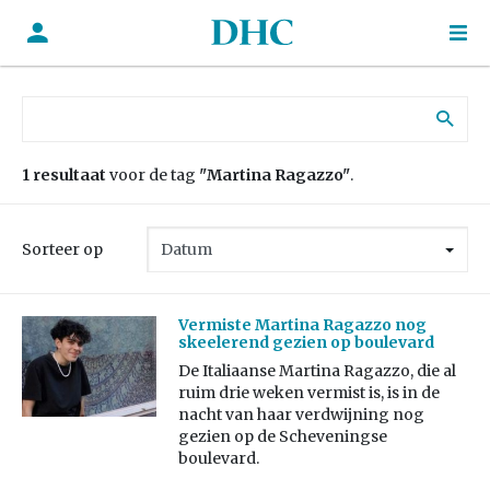
Zoek naar:
1 resultaat
voor de tag
"Martina Ragazzo"
.
Sorteer op
Vermiste Martina Ragazzo nog
skeelerend gezien op boulevard
De Italiaanse Martina Ragazzo, die al
ruim drie weken vermist is, is in de
nacht van haar verdwijning nog
gezien op de Scheveningse
boulevard.