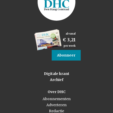
al vanaf
€ 3,21
per week
Abonneer
Digitale krant
Archief
Over DHC
Abonnementen
Adverteren
Redactie