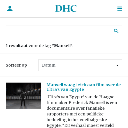
Zoek naar:
1 resultaat
voor de tag
"Mansell"
.
Sorteer op
Mansell waagt zich aan film over de
Ultra’s van Egypte
‘Ultra’s van Egypte’ van de Haagse
filmmaker Frederick Mansell is een
documentaire over fanatieke
supporters met een politieke
bedoeling in het voetbalgekke
Egypte. “Dit verhaal moest verteld