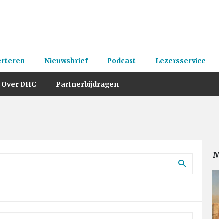
erteren
Nieuwsbrief
Podcast
Lezersservice
Over DHC
Partnerbijdragen
M