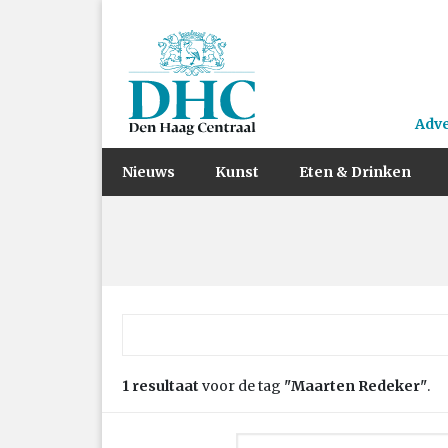
Adv
Nieuws
Kunst
Eten & Drinken
Zoek naar:
1 resultaat
voor de tag
"Maarten Redeker"
.