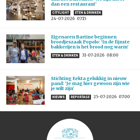
dan een restaurant’
CITYLIGHT
ETEN & DRINKEN
24-07-2026
07:15
Eigenaren Bartine beginnen
broodjeszaak Popolo: ‘In de fijnste
bakkerijen is het brood nog warm’
31-07-2026
08:00
ETEN & DRINKEN
Stichting Eekta gelukkig in nieuw
pand: ‘Je mag hier gewoon zijn wie
je wilt zijn’
25-07-2026
07:00
NIEUWS
REPORTAGE