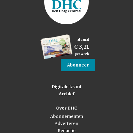
al vanaf
€ 3,21
per week
Abonneer
Digitale krant
Archief
Over DHC
Abonnementen
Adverteren
Redactie