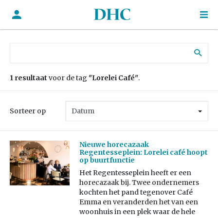
Zoek naar:
1 resultaat
voor de tag
"Lorelei Café"
.
Sorteer op
Nieuwe horecazaak
Regentesseplein: Lorelei café hoopt
op buurtfunctie
Het Regentesseplein heeft er een
horecazaak bij. Twee ondernemers
kochten het pand tegenover Café
Emma en veranderden het van een
woonhuis in een plek waar de hele