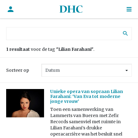
Zoek naar:
1 resultaat
voor de tag
"Lilian Farahani"
.
Sorteer op
Unieke opera van sopraan Lilian
Farahani: ‘Van Eva tot moderne
jonge vrouw’
Toen een samenwerking van
Lammerts van Bueren met Zefir
Records samenviel met ruimte in
Lilian Farahani’s drukke
operacarrière was het besluit snel