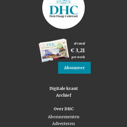
al vanaf
€ 3,21
per week
Abonneer
Digitale krant
Archief
Over DHC
Abonnementen
Adverteren