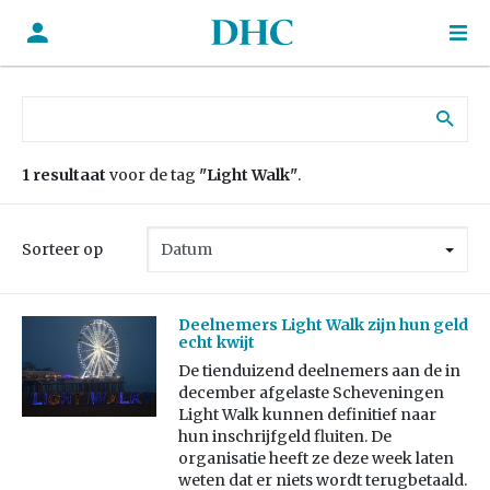
Zoek naar:
1 resultaat
voor de tag
"Light Walk"
.
Sorteer op
Deelnemers Light Walk zijn hun geld
echt kwijt
De tienduizend deelnemers aan de in
december afgelaste Scheveningen
Light Walk kunnen definitief naar
hun inschrijfgeld fluiten. De
organisatie heeft ze deze week laten
weten dat er niets wordt terugbetaald.