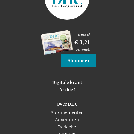
al vanaf
€ 3,21
per week
Abonneer
Digitale krant
Archief
Over DHC
Abonnementen
Adverteren
Redactie