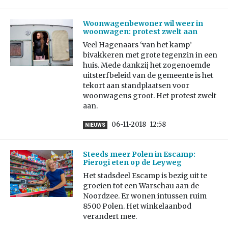
Woonwagenbewoner wil weer in
woonwagen: protest zwelt aan
Veel Hagenaars ‘van het kamp’
bivakkeren met grote tegenzin in een
huis. Mede dankzij het zogenoemde
uitsterfbeleid van de gemeente is het
tekort aan standplaatsen voor
woonwagens groot. Het protest zwelt
aan.
06-11-2018
12:58
NIEUWS
Steeds meer Polen in Escamp:
Pierogi eten op de Leyweg
Het stadsdeel Escamp is bezig uit te
groeien tot een Warschau aan de
Noordzee. Er wonen intussen ruim
8500 Polen. Het winkelaanbod
verandert mee.