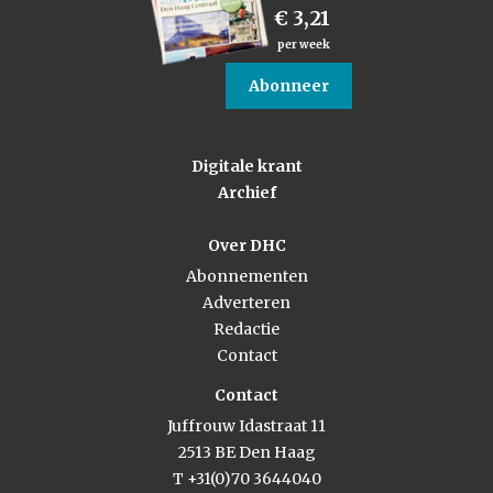
€ 3,21
per week
Abonneer
Digitale krant
Archief
Over DHC
Abonnementen
Adverteren
Redactie
Contact
Contact
Juffrouw Idastraat 11
2513 BE Den Haag
T +31(0)70 3644040