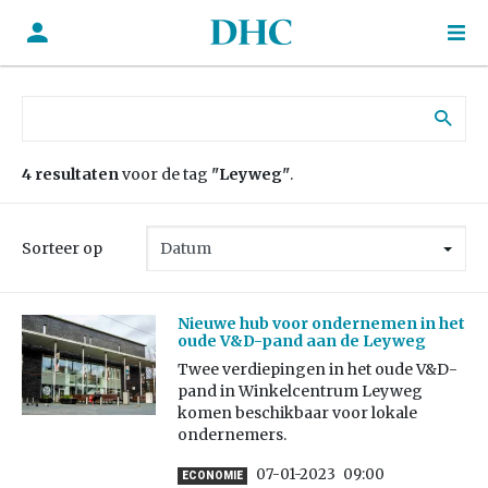
Zoek naar:
4 resultaten
voor de tag
"Leyweg"
.
Sorteer op
Nieuwe hub voor ondernemen in het
oude V&D-pand aan de Leyweg
Twee verdiepingen in het oude V&D-
pand in Winkelcentrum Leyweg
komen beschikbaar voor lokale
ondernemers.
07-01-2023
09:00
ECONOMIE