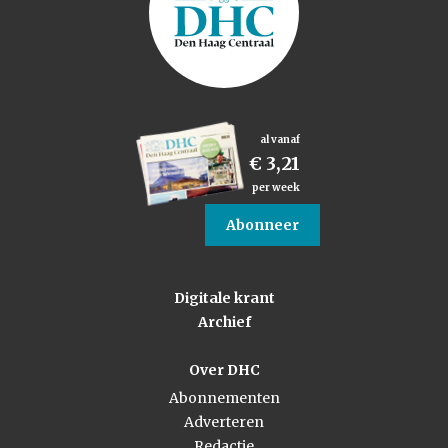
al vanaf
€ 3,21
per week
Abonneer
Digitale krant
Archief
Over DHC
Abonnementen
Adverteren
Redactie