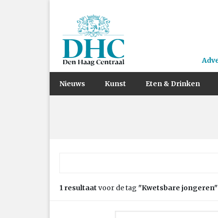
Adv
Nieuws
Kunst
Eten & Drinken
Zoek naar:
1 resultaat
voor de tag
"Kwetsbare jongeren"