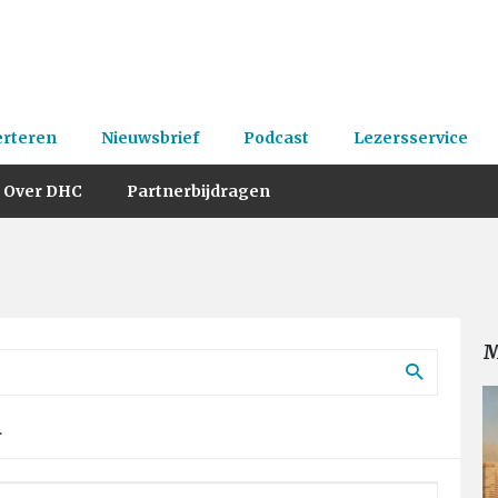
erteren
Nieuwsbrief
Podcast
Lezersservice
Over DHC
Partnerbijdragen
M
.