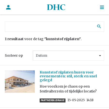
Zoek naar:
1 resultaat
voor de tag
"kunststof rijplaten"
.
Sorteer op
Kunststof rijplaten huren voor
evenementen: stil, sterk en snel
gelegd
Hoe voorkom je chaos op een
festivalterrein of tijdelijke locatie?
15-05-2025
14:18
PARTNERBIJDRAGE