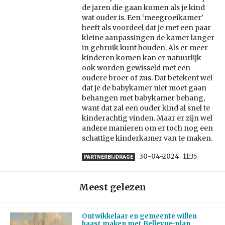
de jaren die gaan komen als je kind
wat ouder is. Een ‘meegroeikamer’
heeft als voordeel dat je met een paar
kleine aanpassingen de kamer langer
in gebruik kunt houden. Als er meer
kinderen komen kan er natuurlijk
ook worden gewisseld met een
oudere broer of zus. Dat betekent wel
dat je de babykamer niet moet gaan
behangen met babykamer behang,
want dat zal een ouder kind al snel te
kinderachtig vinden. Maar er zijn wel
andere manieren om er toch nog een
schattige kinderkamer van te maken.
30-04-2024
11:35
PARTNERBIJDRAGE
Meest gelezen
Ontwikkelaar en gemeente willen
haast maken met Bellevue-plan