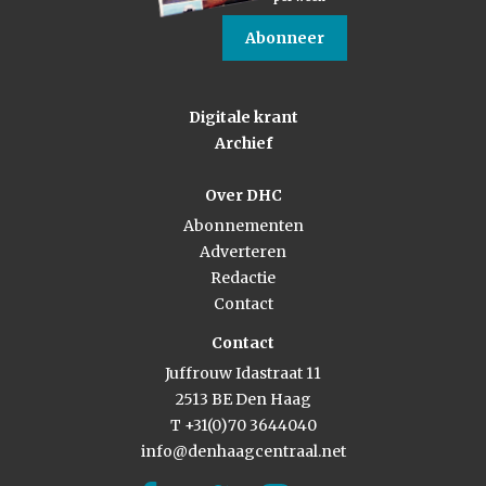
Abonneer
Digitale krant
Archief
Over DHC
Abonnementen
Adverteren
Redactie
Contact
Contact
Juffrouw Idastraat 11
2513 BE Den Haag
T +31(0)70 3644040
info@denhaagcentraal.net