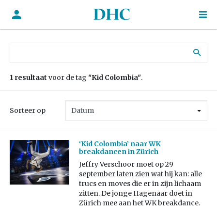
Zoek naar:
1 resultaat
voor de tag
"Kid Colombia"
.
Sorteer op
‘Kid Colombia’ naar WK
breakdancen in Zürich
Jeffry Verschoor moet op 29
september laten zien wat hij kan: alle
trucs en moves die er in zijn lichaam
zitten. De jonge Hagenaar doet in
Zürich mee aan het WK breakdance.