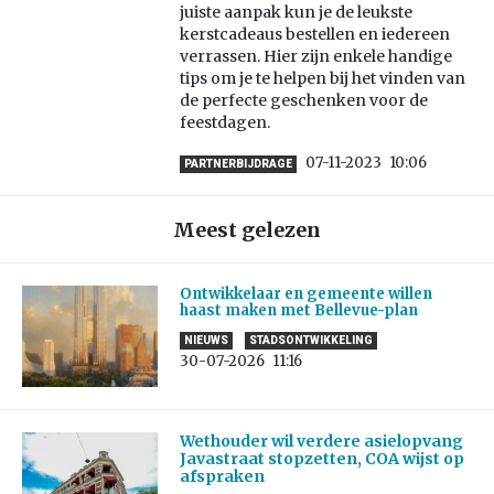
juiste aanpak kun je de leukste
kerstcadeaus bestellen en iedereen
verrassen. Hier zijn enkele handige
tips om je te helpen bij het vinden van
de perfecte geschenken voor de
feestdagen.
07-11-2023
10:06
PARTNERBIJDRAGE
Meest gelezen
Ontwikkelaar en gemeente willen
haast maken met Bellevue-plan
NIEUWS
STADSONTWIKKELING
30-07-2026
11:16
Wethouder wil verdere asielopvang
Javastraat stopzetten, COA wijst op
afspraken