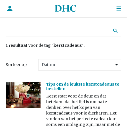
Zoek naar:
1 resultaat
voor de tag
"kerstcadeaus"
.
Sorteer op
Tips om de leukste kerstcadeaus te
bestellen
Kerst staat voor de deur en dat
betekent dat het tijd is om na te
denken over het kopen van
kerstcadeaus voor je dierbaren. Het
vinden van het perfecte cadeau kan
soms een uitdaging zijn, maar met de