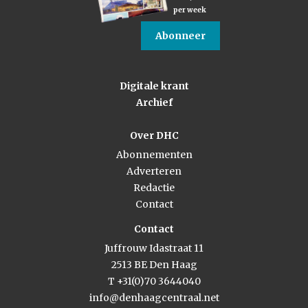
per week
Abonneer
Digitale krant
Archief
Over DHC
Abonnementen
Adverteren
Redactie
Contact
Contact
Juffrouw Idastraat 11
2513 BE Den Haag
T +31(0)70 3644040
info@denhaagcentraal.net