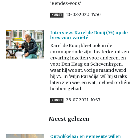
‘Rendez-vous’.
10-08-2022
15:50
KUNST
Interview: Karel de Rooij (75) op de
bres voor variété
Karel de Rooij bleef ook in de
coronaperiode zijn theaterkennis en
ervaring inzetten voor anderen, en
voor Den Haag en Scheveningen,
waar hij woont. Vorige maand werd
hij 75. In ‘Mijn Paradijs’ wil hij straks
laten zien wie, en wat, invloed op hém
hebben gehad.
28-07-2021
10:37
KUNST
Meest gelezen
Ontwikkelaar en gemeente willen