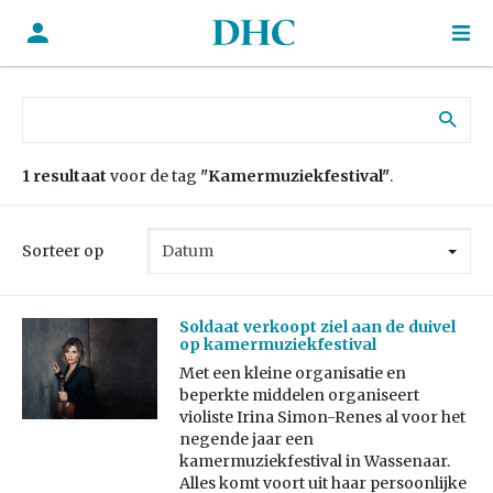
Zoek naar:
1 resultaat
voor de tag
"Kamermuziekfestival"
.
Sorteer op
Soldaat verkoopt ziel aan de duivel
op kamermuziekfestival
Met een kleine organisatie en
beperkte middelen organiseert
violiste Irina Simon-Renes al voor het
negende jaar een
kamermuziekfestival in Wassenaar.
Alles komt voort uit haar persoonlijke