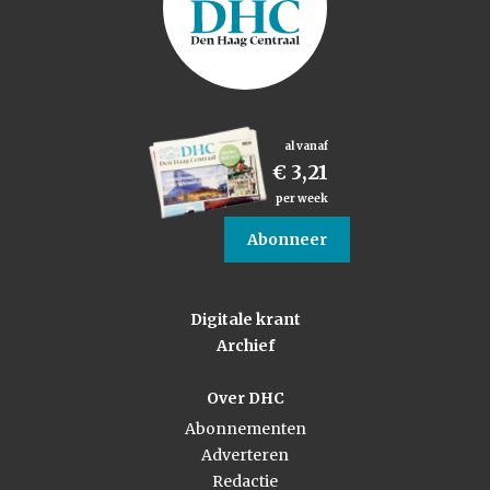
al vanaf
€ 3,21
per week
Abonneer
Digitale krant
Archief
Over DHC
Abonnementen
Adverteren
Redactie