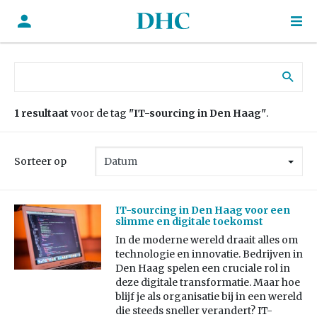
Zoek naar:
1 resultaat
voor de tag
"IT-sourcing in Den Haag"
.
Sorteer op
IT-sourcing in Den Haag voor een
slimme en digitale toekomst
In de moderne wereld draait alles om
technologie en innovatie. Bedrijven in
Den Haag spelen een cruciale rol in
deze digitale transformatie. Maar hoe
blijf je als organisatie bij in een wereld
die steeds sneller verandert? IT-