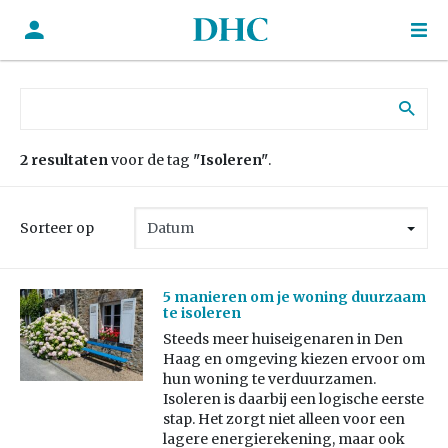
Zoek naar:
2 resultaten
voor de tag
"Isoleren"
.
Sorteer op
5 manieren om je woning duurzaam
te isoleren
Steeds meer huiseigenaren in Den
Haag en omgeving kiezen ervoor om
hun woning te verduurzamen.
Isoleren is daarbij een logische eerste
stap. Het zorgt niet alleen voor een
lagere energierekening, maar ook