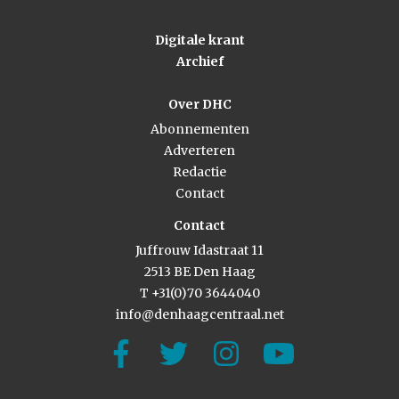
Digitale krant
Archief
Over DHC
Abonnementen
Adverteren
Redactie
Contact
Contact
Juffrouw Idastraat 11
2513 BE Den Haag
T +31(0)70 3644040
info@denhaagcentraal.net