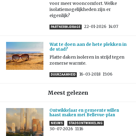
voor meer wooncomfort. Welke
isolatiemogelijkheden zijn er
eigenlijk?
22-01-2026
14:07
PARTNERBIJDRAGE
Wat te doen aan de hete plekken in
de stad?
Platte daken isoleren in strijd tegen
zomerse warmte.
16-03-2018
15:06
DUURZAAMHEID
Meest gelezen
Ontwikkelaar en gemeente willen
haast maken met Bellevue-plan
NIEUWS
STADSONTWIKKELING
30-07-2026
11:16