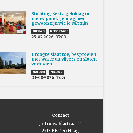
Stichting Eekta gelukkig in
nieuw pand: ‘Je mag hier
gewoon zijn wie je wilt zijn’
NIEUWS
REPORTAGE
25-07-2026
07:00
Droogte slaat toe, besproeien
met water uit vijvers en sloten
verboden
NATUUR
NIEUWS
03-08-2026
15:24
Contact
Juffrouw Idastraat 11
2513 BE Den Haag