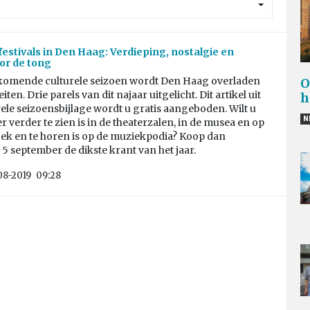
festivals in Den Haag: Verdieping, nostalgie en
oor de tong
 komende culturele seizoen wordt Den Haag overladen
O
eiten. Drie parels van dit najaar uitgelicht. Dit artikel uit
h
ele seizoensbijlage wordt u gratis aangeboden. Wilt u
N
r verder te zien is in de theaterzalen, in de musea en op
oek en te horen is op de muziekpodia? Koop dan
 september de dikste krant van het jaar.
08-2019
09:28