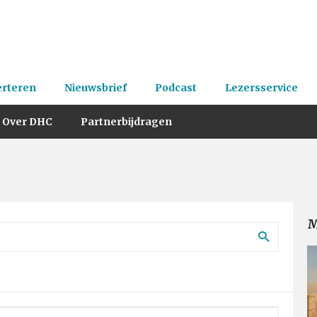
erteren
Nieuwsbrief
Podcast
Lezersservice
Over DHC
Partnerbijdragen
M