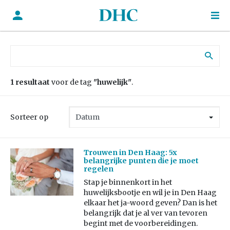
Zoek naar:
1 resultaat
voor de tag
"huwelijk"
.
Sorteer op
Trouwen in Den Haag: 5x
belangrijke punten die je moet
regelen
Stap je binnenkort in het
huwelijksbootje en wil je in Den Haag
elkaar het ja-woord geven? Dan is het
belangrijk dat je al ver van tevoren
begint met de voorbereidingen.