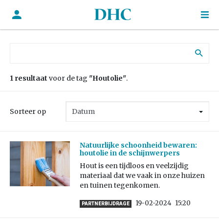
Zoek naar:
1 resultaat
voor de tag
"Houtolie"
.
Sorteer op
Natuurlijke schoonheid bewaren:
houtolie in de schijnwerpers
Hout is een tijdloos en veelzijdig
materiaal dat we vaak in onze huizen
en tuinen tegenkomen.
19-02-2024
15:20
PARTNERBIJDRAGE