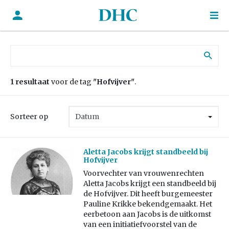
Zoek naar:
1 resultaat
voor de tag
"Hofvijver"
.
Sorteer op
Aletta Jacobs krijgt standbeeld bij
Hofvijver
Voorvechter van vrouwenrechten
Aletta Jacobs krijgt een standbeeld bij
de Hofvijver. Dit heeft burgemeester
Pauline Krikke bekendgemaakt. Het
eerbetoon aan Jacobs is de uitkomst
van een initiatiefvoorstel van de