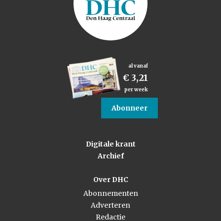
al vanaf
€ 3,21
per week
Abonneer
Digitale krant
Archief
Over DHC
Abonnementen
Adverteren
Redactie