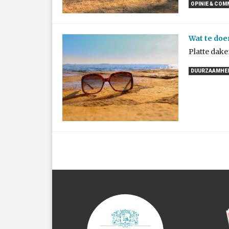
OPINIE & CO
Wat te doe
Platte dake
DUURZAAMHEI