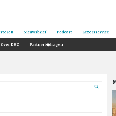
erteren
Nieuwsbrief
Podcast
Lezersservice
Over DHC
Partnerbijdragen
M