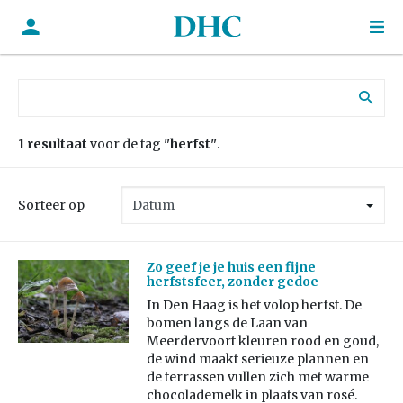
Zoek naar:
1 resultaat
voor de tag
"herfst"
.
Sorteer op
Zo geef je je huis een fijne
herfstsfeer, zonder gedoe
In Den Haag is het volop herfst. De
bomen langs de Laan van
Meerdervoort kleuren rood en goud,
de wind maakt serieuze plannen en
de terrassen vullen zich met warme
chocolademelk in plaats van rosé.