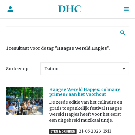
Zoek naar:
1 resultaat
voor de tag
"Haagse Wereld Hapjes"
.
Sorteer op
Haagse Wereld Hapjes: culinaire
primeur aan het Voorhout
De zesde editie van het culinaire en
gratis toegankelijk festival Haagse
Wereld Hapjes heeft voor het eerst
een uitgebreid muzikaal tintje.
21-05-2023
15:11
ETEN & DRINKEN