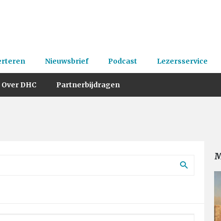
erteren
Nieuwsbrief
Podcast
Lezersservice
Over DHC
Partnerbijdragen
M