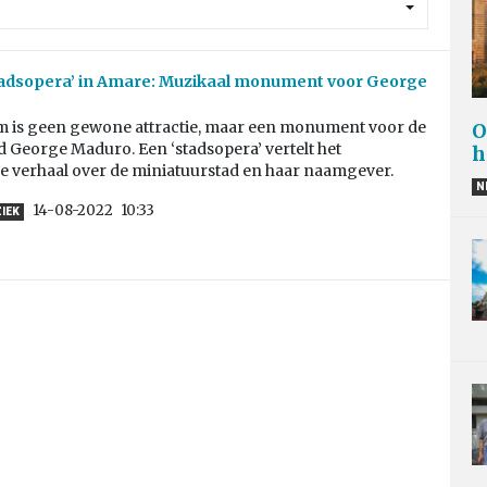
tadsopera’ in Amare: Muzikaal monument voor George
is geen gewone attractie, maar een monument voor de
O
 George Maduro. Een ‘stadsopera’ vertelt het
h
e verhaal over de miniatuurstad en haar naamgever.
N
14-08-2022
10:33
IEK