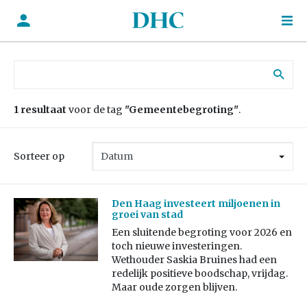
Zoek naar:
1 resultaat
voor de tag
"Gemeentebegroting"
.
Sorteer op
Den Haag investeert miljoenen in
groei van stad
Een sluitende begroting voor 2026 en
toch nieuwe investeringen.
Wethouder Saskia Bruines had een
redelijk positieve boodschap, vrijdag.
Maar oude zorgen blijven.