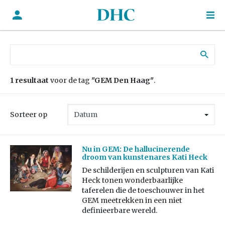
Zoek naar:
1 resultaat
voor de tag
"GEM Den Haag"
.
Sorteer op
Nu in GEM: De hallucinerende
droom van kunstenares Kati Heck
De schilderijen en sculpturen van Kati
Heck tonen wonderbaarlijke
taferelen die de toeschouwer in het
GEM meetrekken in een niet
definieerbare wereld.