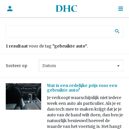
Zoek naar:
1 resultaat
voor de tag
"gebruikte auto"
.
Sorteer op
Wat is een redelijke prijs voor een
gebruikte auto?
Je verkoopt waarschijnlijk niet iedere
week een auto als particulier. Als je er
dan toch mee te maken krijgt dat je je
auto van de hand wilt doen, dan ben je
natuurlijk benieuwd hoeveel de
waarde van het voertuig is. Het hangt