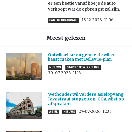
er een beetje vanaf hoe je de auto
verkoopt wat de opbrengst zal zijn.
18-12-2023
11:06
PARTNERBIJDRAGE
Meest gelezen
Ontwikkelaar en gemeente willen
haast maken met Bellevue-plan
NIEUWS
STADSONTWIKKELING
30-07-2026
11:16
Wethouder wil verdere asielopvang
Javastraat stopzetten, COA wijst op
afspraken
27-07-2026
15:23
ASIEL
NIEUWS