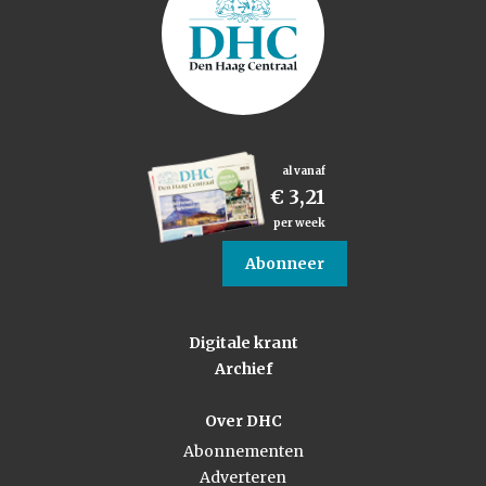
al vanaf
€ 3,21
per week
Abonneer
Digitale krant
Archief
Over DHC
Abonnementen
Adverteren