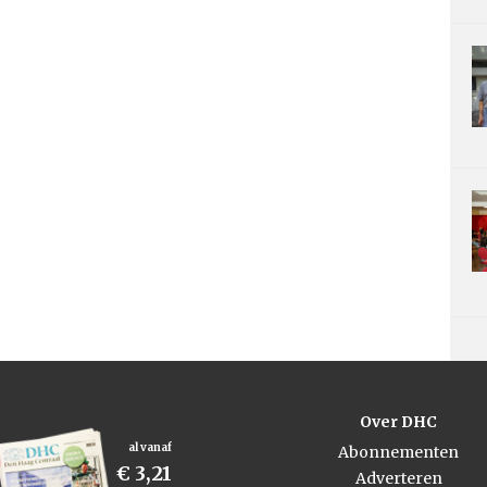
Over DHC
al vanaf
Abonnementen
€ 3,21
Adverteren