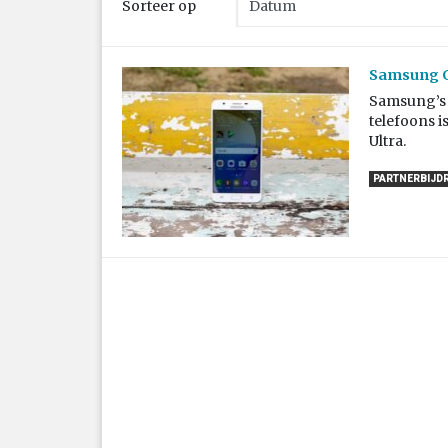
Sorteer op
Samsung Ga
Samsung’s 
telefoons i
Ultra.
PARTNERBIJD