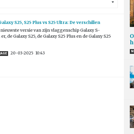
laxy S25, S25 Plus vs S25 Ultra: De verschillen
nieuwste versie van zijn vlaggenschip Galaxy S-
O
s er, de Galaxy S25, de Galaxy S25 Plus en de Galaxy S25
h
N
20-03-2025
10:43
RAGE