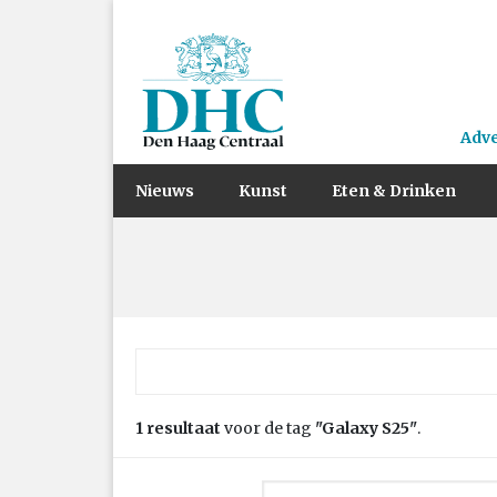
Adv
Nieuws
Kunst
Eten & Drinken
Zoek naar:
1 resultaat
voor de tag
"Galaxy S25"
.