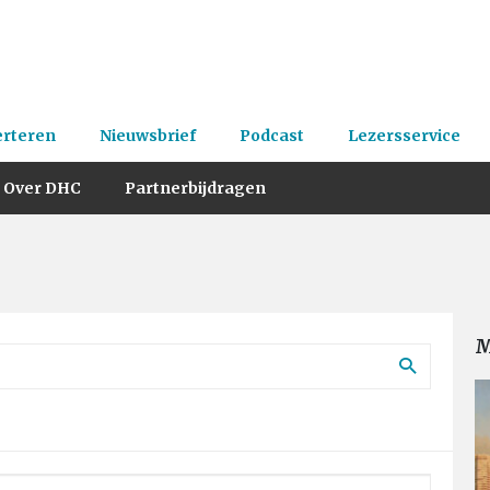
erteren
Nieuwsbrief
Podcast
Lezersservice
Over DHC
Partnerbijdragen
M