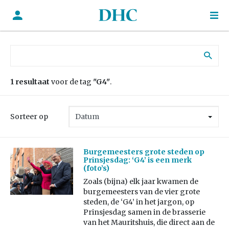
Zoek naar:
1 resultaat
voor de tag
"G4"
.
Sorteer op
Burgemeesters grote steden op
Prinsjesdag: ‘G4’ is een merk
(foto’s)
Zoals (bijna) elk jaar kwamen de
burgemeesters van de vier grote
steden, de ‘G4’ in het jargon, op
Prinsjesdag samen in de brasserie
van het Mauritshuis, die direct aan de