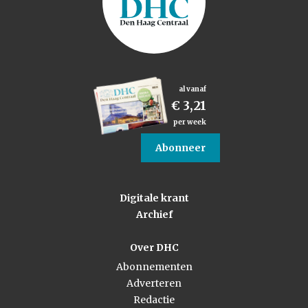
al vanaf
€ 3,21
per week
Abonneer
Digitale krant
Archief
Over DHC
Abonnementen
Adverteren
Redactie