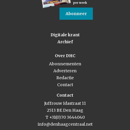
per week
Abonneer
Digitale krant
Archief
Over DHC
Abonnementen
Adverteren
Redactie
Contact
Contact
Juffrouw Idastraat 11
2513 BE Den Haag
T +31(0)70 3644040
info@denhaagcentraal.net