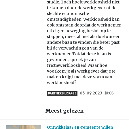
studie. Toch hoeft werkloosheid niet
te komen door de werkgever of de
slechte economische
omstandigheden. Werkloosheid kan
ook ontstaan doordat de werknemer
uit eigen beweging besluit op te
stappen, meestal met als doel om een
andere baan te vinden die beter past
bij de verwachtingen van de
werknemer. Totdat deze baan is
gevonden, spreek je van
frictiewerkloosheid. Maar hoe
voorkom je als werkgever dat je te
maken krijgt met deze vorm van
werkloosheid?
06-09-2023
10:03
PARTNERBIJDRAGE
Meest gelezen
Ontwikkelaar en gemeente willen