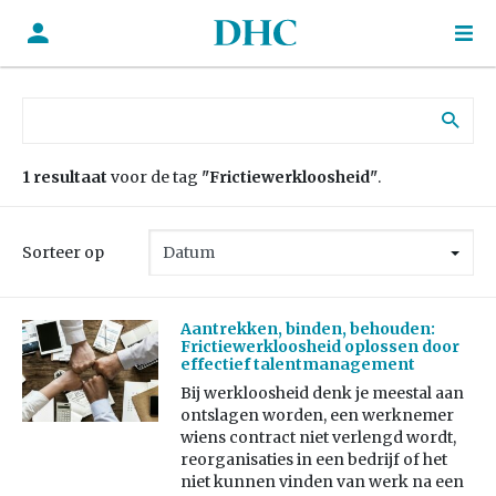
Zoek naar:
1 resultaat
voor de tag
"Frictiewerkloosheid"
.
Sorteer op
Aantrekken, binden, behouden:
Frictiewerkloosheid oplossen door
effectief talentmanagement
Bij werkloosheid denk je meestal aan
ontslagen worden, een werknemer
wiens contract niet verlengd wordt,
reorganisaties in een bedrijf of het
niet kunnen vinden van werk na een