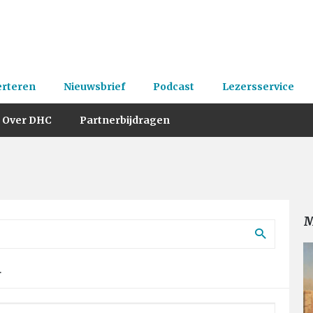
erteren
Nieuwsbrief
Podcast
Lezersservice
Over DHC
Partnerbijdragen
M
.