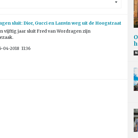
gen sluit: Dior, Gucci en Lanvin weg uit de Hoogstraat
 vijftig jaar sluit Fred van Wordragen zijn
O
zaak.
h
5-04-2018
11:36
N