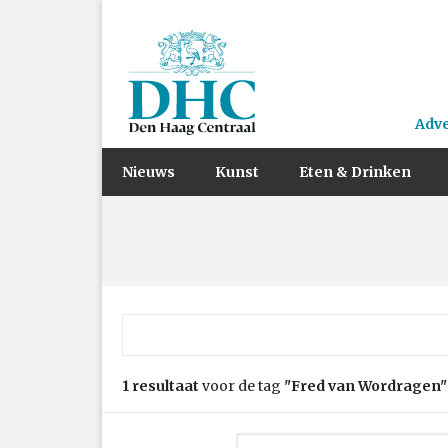
Adv
Nieuws
Kunst
Eten & Drinken
Zoek naar:
1 resultaat
voor de tag
"Fred van Wordragen"