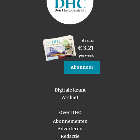
al vanaf
€ 3,21
per week
Abonneer
Digitale krant
Archief
Over DHC
Abonnementen
Adverteren
Redactie