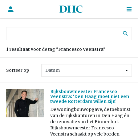
Zoek naar:
1 resultaat
voor de tag
"Francesco Veenstra"
.
Sorteer op
Rijksbouwmeester Francesco
Veenstra: ‘Den Haag moet niet een
tweede Rotterdam willen zijn’
De woningbouwopgave, de toekomst
van de rijkskantoren in Den Haag én
de renovatie van het Binnenhof.
Rijksbouwmeester Francesco
Veenstra schaakt op vele borden