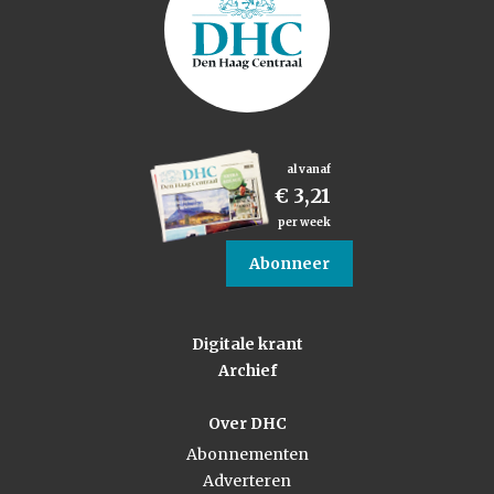
al vanaf
€ 3,21
per week
Abonneer
Digitale krant
Archief
Over DHC
Abonnementen
Adverteren