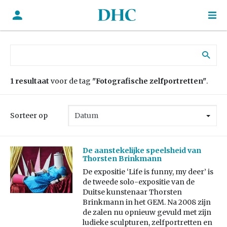
Zoek naar:
1 resultaat
voor de tag
"Fotografische zelfportretten"
.
Sorteer op
De aanstekelijke speelsheid van
Thorsten Brinkmann
De expositie ‘Life is funny, my deer’ is
de tweede solo-expositie van de
Duitse kunstenaar Thorsten
Brinkmann in het GEM. Na 2008 zijn
de zalen nu opnieuw gevuld met zijn
ludieke sculpturen, zelfportretten en