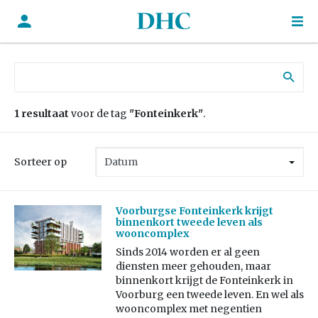
Zoek naar:
1 resultaat
voor de tag
"Fonteinkerk"
.
Sorteer op
Voorburgse Fonteinkerk krijgt
binnenkort tweede leven als
wooncomplex
Sinds 2014 worden er al geen
diensten meer gehouden, maar
binnenkort krijgt de Fonteinkerk in
Voorburg een tweede leven. En wel als
wooncomplex met negentien