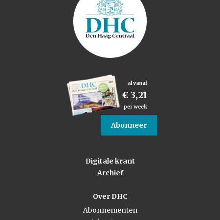
al vanaf
€ 3,21
per week
Abonneer
Digitale krant
Archief
Over DHC
Abonnementen