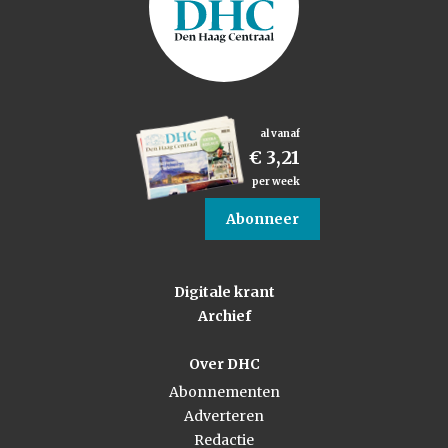
al vanaf
€ 3,21
per week
Abonneer
Digitale krant
Archief
Over DHC
Abonnementen
Adverteren
Redactie