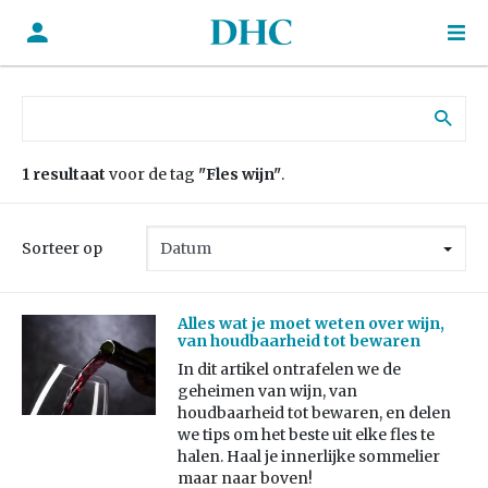
Zoek naar:
1 resultaat
voor de tag
"Fles wijn"
.
Sorteer op
Alles wat je moet weten over wijn,
van houdbaarheid tot bewaren
In dit artikel ontrafelen we de
geheimen van wijn, van
houdbaarheid tot bewaren, en delen
we tips om het beste uit elke fles te
halen. Haal je innerlijke sommelier
maar naar boven!