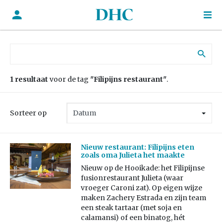
Zoek naar:
1 resultaat
voor de tag
"Filipijns restaurant"
.
Sorteer op
Nieuw restaurant: Filipijns eten
zoals oma Julieta het maakte
Nieuw op de Hooikade: het Filipijnse
fusionrestaurant Julieta (waar
vroeger Caroni zat). Op eigen wijze
maken Zachery Estrada en zijn team
een steak tartaar (met soja en
calamansi) of een binatog, hét