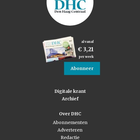
al vanaf
€ 3,21
per week
Abonneer
Digitale krant
Archief
Over DHC
Abonnementen
Adverteren
Redactie