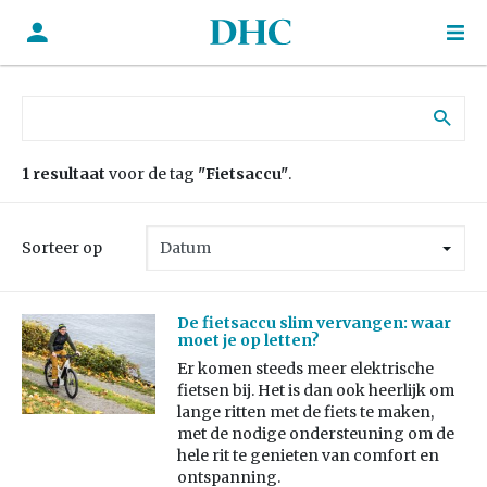
Zoek naar:
1 resultaat
voor de tag
"Fietsaccu"
.
Sorteer op
De fietsaccu slim vervangen: waar
moet je op letten?
Er komen steeds meer elektrische
fietsen bij. Het is dan ook heerlijk om
lange ritten met de fiets te maken,
met de nodige ondersteuning om de
hele rit te genieten van comfort en
ontspanning.