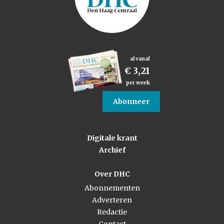
al vanaf
€ 3,21
per week
Abonneer
Digitale krant
Archief
Over DHC
Abonnementen
Adverteren
Redactie