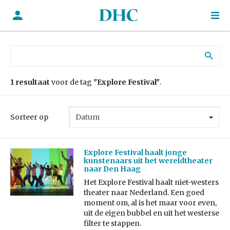
Zoek naar:
1 resultaat
voor de tag
"Explore Festival"
.
Sorteer op
Explore Festival haalt jonge
kunstenaars uit het wereldtheater
naar Den Haag
Het Explore Festival haalt niet-westers
theater naar Nederland. Een goed
moment om, al is het maar voor even,
uit de eigen bubbel en uit het westerse
filter te stappen.