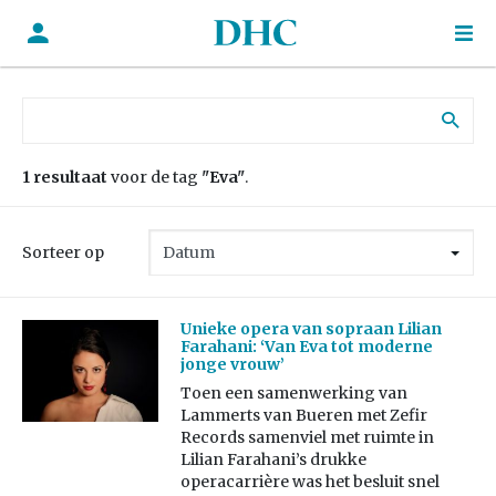
Zoek naar:
1 resultaat
voor de tag
"Eva"
.
Sorteer op
Unieke opera van sopraan Lilian
Farahani: ‘Van Eva tot moderne
jonge vrouw’
Toen een samenwerking van
Lammerts van Bueren met Zefir
Records samenviel met ruimte in
Lilian Farahani’s drukke
operacarrière was het besluit snel